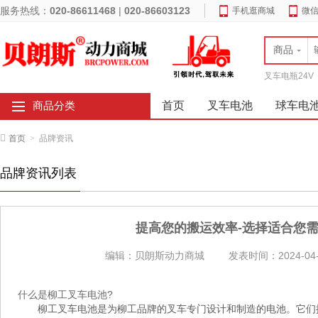
服务热线：
020-86611468
|
020-86603123
手机逛商城
微
商品
叉车电瓶24V
首页
叉车电池
球车电
商品分类
首页
>
品牌资讯
品牌资讯列表
提高您的搬运效率-选择适合您
编辑：贝朗斯动力商城
发表时间：2024-04-
什么是柳工叉车电池?
柳工叉车电池是为柳工品牌的叉车专门设计和制造的电池。它们