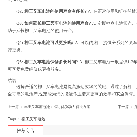
Q2: 柳工叉车电池的使用寿命有多长?
A: 在正常使用和维护的情
Q3: 如何延长柳工叉车电池的使用寿命?
A: 定期检查电池状态
助于延长柳工叉车电池的使用寿命。
Q4: 柳工叉车电池可以更换吗?
A: 可以的,柳工提供全系列的
行更换。
Q5: 柳工叉车电池保修多长时间?
A: 柳工叉车电池一般提供1-
可享受免费维修或更换服务。
结语
选择合适的柳工叉车电池是提高搬运效率的关键。通过了解柳工叉
全可靠的电池产品,定能为您的搬运作业带来更高的效率和安全保障。
上一篇 ：
丰田叉车蓄电池：探讨优质动力解决方案
下一篇 ：
Tags：
柳工叉车电池
推荐商品