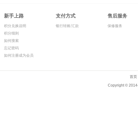
膏机进人管内。
新手上路
支付方式
售后服务
积分兑换说明
银行转账/汇款
保修服务
积分细则
如何搜索
忘记密码
如何注册成为会员
首页
Copyright ©