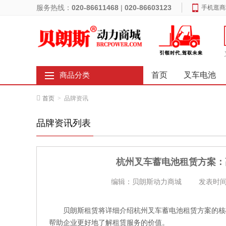
服务热线：
020-86611468
|
020-86603123
手机逛商
首页
叉车电池
商品分类
首页
>
品牌资讯
品牌资讯列表
杭州叉车蓄电池租赁方案：
编辑：贝朗斯动力商城
发表时间：
贝朗斯租赁将详细介绍杭州叉车蓄电池租赁方案的核
帮助企业更好地了解租赁服务的价值。