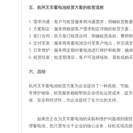
五、杭州叉车蓄电池租赁方案的租赁流程
1. 需求沟通：客户与租赁服务商沟通需求，明确租赁数
2. 方案制定：服务商根据客户需求制定详细的租赁方案
3. 签订合同：双方签订租赁合同，明确租赁条款、费用
4. 交付安装：服务商将蓄电池交付至客户地点，并完成
5. 日常维护：服务商定期对蓄电池进行维护和检测，确
6. 租赁结束：租赁期满后，客户可选择续租、退租或购
六、总结
杭州叉车蓄电池租赁方案为企业提供了一种高效、节能、
常维护烦恼，租赁服务都能帮助企业优化运营成本，提升
保、安全和经济性，为企业提供了全方位的支持。
如果您正在为叉车蓄电池的采购和维护问题感到困扰
理蓄电池，您只需专注于企业的核心业务，轻松实现高效