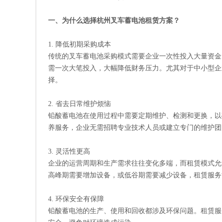
一、为什么选择杭州叉车蓄电池租赁方案？
1. 降低初期采购成本
传统的叉车蓄电池采购模式需要企业一次性投入大量资金
需一次大笔投入，大幅降低财务压力。尤其对于中小型企
择。
2. 省去日常维护烦恼
铅酸蓄电池在使用过程中需要定期维护、检测和更换，以
养服务，企业无需招聘专业技术人员或建立专门的维护团
3. 灵活性更高
企业的运营周期和生产需求往往变化多端，而租赁模式允
高峰期需要增加设备，或低谷期需要减少设备，租赁服务
4. 环保安全有保障
铅酸蓄电池的生产、使用和回收都涉及环保问题。租赁服