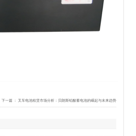
下一篇 ：
叉车电池租赁市场分析：贝朗斯铅酸蓄电池的崛起与未来趋势