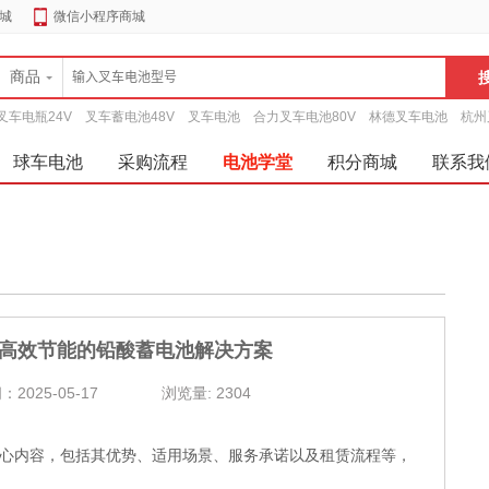
城
微信小程序商城
商品
叉车电瓶24V
叉车蓄电池48V
叉车电池
合力叉车电池80V
林德叉车电池
杭州
球车电池
采购流程
电池学堂
积分商城
联系我
高效节能的铅酸蓄电池解决方案
2025-05-17
浏览量:
2304
心内容，包括其优势、适用场景、服务承诺以及租赁流程等，