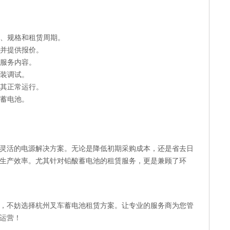
量、规格和租赁周期。
，并提供报价。
和服务内容。
安装调试。
保其正常运行。
买蓄电池。
灵活的电源解决方案。无论是降低初期采购成本，还是省去日
生产效率。尤其针对铅酸蓄电池的租赁服务，更是兼顾了环
，不妨选择杭州叉车蓄电池租赁方案。让专业的服务商为您管
运营！