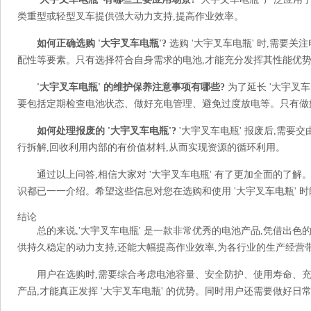
类重型或轻型叉车提供强大动力支持,提高作业效率。
如何正确选购 '大宇叉车电瓶'?
选购 '大宇叉车电瓶' 时,需要
配性等要素。只有选择符合自身需求的电池,才能充分发挥其性能优
'大宇叉车电瓶' 的维护保养注意事项有哪些?
为了延长 '大宇叉
要包括定期检查电池状态、做好充电管理、避免过度放电等。只有做
如何处理报废的 '大宇叉车电瓶'?
'大宇叉车电瓶' 报废后,需
行拆解,回收利用内部的有价值材料,从而实现资源的循环利用。
通过以上问答,相信大家对 '大宇叉车电瓶' 有了更加全面的了
识都已一一介绍。希望这些信息对您在选购和使用 '大宇叉车电瓶' 
结论
总的来说,'大宇叉车电瓶' 是一款非常优秀的电池产品,凭借出
供持久稳定的动力支持,还能大幅提高作业效率,为各行业的生产经营带来显
用户在选购时,需要综合考虑电池容量、安全防护、使用寿命、充
产品,才能真正发挥 '大宇叉车电瓶' 的优势。同时用户还需要做好日