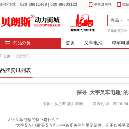
服务热线：
020-86611468
|
020-86603123
手机逛商城
微
商品
叉车电瓶24V
首页
叉车电池
球车电
商品分类
首页
>
品牌资讯
品牌资讯列表
探寻 '大宇叉车电瓶' 
编辑：贝朗斯动力商城
发表时间：2024-04-
大宇叉车电瓶的特点是什么?
'大宇叉车电瓶'是叉车行业中备受关注的重要部件。它不仅关乎