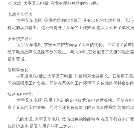
么,这款 '大宇叉车电瓶' 究竟有哪些独特的特点呢?
电池容量强大
'大宇叉车电瓶' 采用优质的电池单元,具有出色的电池容量。无
稳定的动力输出。这不仅提升了叉车的工作效率,也大大延长了单次
安全防护设计
'大宇叉车电瓶' 在安全防护方面做了大量的优化。它采用了多重
绝了电池故障或危险事故的发生。与此同时,它还配备了先进的温度监
发出警报。
使用寿命长
与普通电瓶相比,'大宇叉车电瓶' 的使用寿命要更长。它采用了
间的高强度工作负荷。即使在恶劣的工作环境下,它依然能保持良好的
快速充电性能
'大宇叉车电瓶' 采用了先进的充电技术,充电速度极快。即使在
高了叉车的工作效率。同时它还具有智能化的充电管理系统,能够自动
总的来说,'大宇叉车电瓶' 凭借出色的性能特点,在叉车行业中
低维护成本,是叉车用户的不二之选。