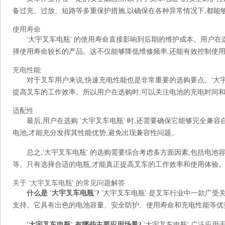
备过充、过放、短路等多重保护措施,以确保在各种异常情况下,都能
使用寿命
'大宇叉车电瓶' 的使用寿命直接影响到后期的维护成本。用户在
择使用寿命较长的产品。这不仅能够降低维修频率,还能有效控制使
充电性能
对于叉车用户来说,快速充电性能也是非常重要的选购要点。'大宇
提高叉车的工作效率。所以用户在选购时,可以关注电池的充电时间
适配性
最后,用户在选购 '大宇叉车电瓶' 时,还需要确保它能够完全
电池,才能充分发挥其性能优势,避免出现兼容性问题。
总之,'大宇叉车电瓶' 的选购需要综合考虑多方面因素,包括电
等。只有选择合适的电瓶,才能真正提高叉车的工作效率和使用体验
关于 '大宇叉车电瓶' 的常见问题解答
什么是 '大宇叉车电瓶'?
'大宇叉车电瓶' 是叉车行业中一款广受
支持。它具有出色的电池容量、安全防护、使用寿命和充电性能等优
'大宇叉车电瓶' 有哪些主要应用场景?
'大宇叉车电瓶' 广泛应