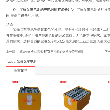
放电和过高温环境。按照厂商的使用说明进行维护可以延长电池寿命
Q4: 宝骊叉车电池的充电时间有多长?
A4: 宝骊叉车电池通常只
间,提高了设备利用率。
结论
宝骊叉车电池凭借其出色的性能、安全性和环保性,已经成为工
升作业效率,还能为用户带来长期的经济效益。无论是功率需求、充电
景的需求。选择合适的宝骊叉车电池,定能为您的工业运营注入强大动
上一篇 ：
解决你的仓储需求-BT叉车电瓶的选择与保养秘籍
下一
Tags：
宝骊叉车电池
推荐商品