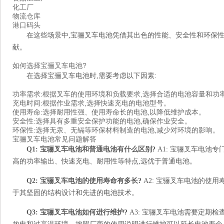
化工厂
物流仓库
港口码头
在这些场景中,宝骊叉车电池凭借其出色的性能、安全性和环保性
献。
如何选择宝骊叉车电池?
在选择宝骊叉车电池时,需要考虑以下因素:
功率需求:根据叉车的使用环境和负载要求,选择合适的电池容量和功
充电时间:根据作业需求,选择快速充电的电池型号。
使用寿命:选择耐用性强、使用寿命长的电池,以降低维护成本。
安全性:选择具有多重安全保护功能的电池,确保作业安全。
环保性:选择无汞、无镉等环保材料制造的电池,减少对环境的影响。
宝骊叉车电池常见问题解答
Q1: 宝骊叉车电池和普通电池有什么区别?
A1: 宝骊叉车电池
高的功率输出、快速充电、耐用性等特点,远优于普通电池。
Q2: 宝骊叉车电池的使用寿命有多长?
A2: 宝骊叉车电池的使用
于其坚固的结构设计和先进的电池技术。
Q3: 宝骊叉车电池如何进行维护?
A3: 宝骊叉车电池需要定期