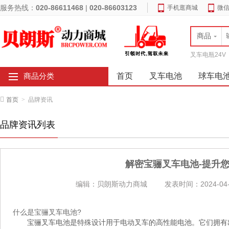
服务热线：
020-86611468
|
020-86603123
手机逛商城
微
商品
叉车电瓶24V
首页
叉车电池
球车电
商品分类
首页
>
品牌资讯
品牌资讯列表
解密宝骊叉车电池-提升
编辑：贝朗斯动力商城
发表时间：2024-04-
什么是宝骊叉车电池?
宝骊叉车电池是特殊设计用于电动叉车的高性能电池。它们拥有