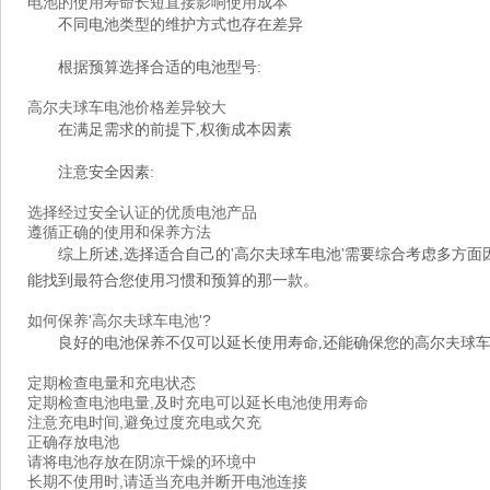
电池的使用寿命长短直接影响使用成本
不同电池类型的维护方式也存在差异
根据预算选择合适的电池型号:
高尔夫球车电池价格差异较大
在满足需求的前提下,权衡成本因素
注意安全因素:
选择经过安全认证的优质电池产品
遵循正确的使用和保养方法
综上所述,选择适合自己的'高尔夫球车电池'需要综合考虑多方面
能找到最符合您使用习惯和预算的那一款。
如何保养'高尔夫球车电池'?
良好的电池保养不仅可以延长使用寿命,还能确保您的高尔夫球车
定期检查电量和充电状态
定期检查电池电量,及时充电可以延长电池使用寿命
注意充电时间,避免过度充电或欠充
正确存放电池
请将电池存放在阴凉干燥的环境中
长期不使用时,请适当充电并断开电池连接