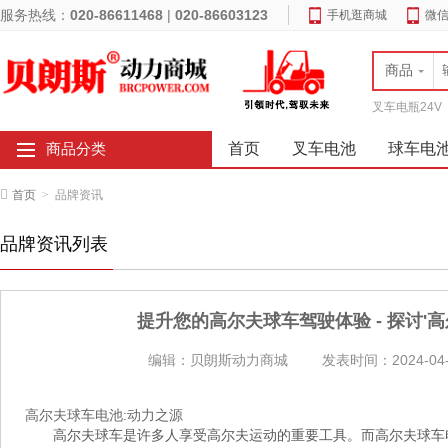
服务热线：
020-86611468
|
020-86603123
手机逛商城
微
商品
叉车电瓶24V
首页
叉车电池
球车电
商品分类
首页
>
品牌资讯
品牌资讯列表
提升您的高尔夫球车驾驶体验 - 探讨'
编辑：贝朗斯动力商城
发表时间：2024-04-
高尔夫球车电池:动力之源
高尔夫球车是许多人享受高尔夫运动的重要工具。而高尔夫球车