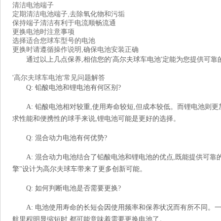
清洁电池端子
定期清洁电池端子,去除氧化物和污垢
保持端子清洁有利于电流顺畅流通
更换电池时注意事项
选择适合您球车型号的电池
更换时请遵循操作说明,确保电池安装正确
通过以上几点保养,相信您的'高尔夫球车电池'定能为您提供可
'高尔夫球车电池'常见问题解答
Q: 铅酸电池和锂电池有何区别?
A: 铅酸电池相对较重,使用寿命较短,但成本较低。而锂电池则
求性能和便携性的球手来说,锂电池可能是更好的选择。
Q: 混合动力电池有何优势?
A: 混合动力电池结合了铅酸电池和锂电池的优点,既能提供可靠
擎"设计为高尔夫球车带来了更多创新可能。
Q: 如何判断电池是否需要更换?
A: 电池使用寿命的长短会因使用频率和保养状况而有所不同。
航里程明显缩短时,都可能意味着需要更换电池了。