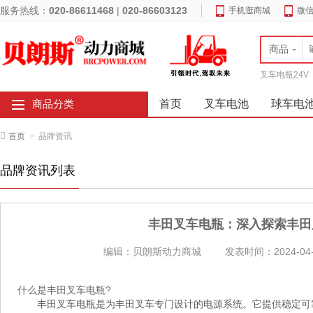
服务热线：
020-86611468
|
020-86603123
手机逛商城
微
商品
叉车电瓶24V
首页
叉车电池
球车电
商品分类
首页
>
品牌资讯
品牌资讯列表
丰田叉车电瓶：深入探索丰田
编辑：贝朗斯动力商城
发表时间：2024-04-
什么是丰田叉车电瓶?
丰田叉车电瓶是为丰田叉车专门设计的电源系统。它提供稳定可