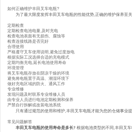
如何正确维护丰田叉车电瓶?
为了最大限度发挥丰田叉车电瓶的性能优势,正确的维护保养至关
定期检查
定期检查电池电量,及时充电
检查电池表面有无损伤、腐蚀等
检查连接线路是否完好
合理使用
严格遵守叉车使用说明,避免过度放电
根据实际工况选择合适的充电模式
定期均衡充电,延长电池使用寿命
环境管理
将叉车电瓶存放在阴凉干燥的环境
避免将电瓶置于高温、潮湿环境下
做好充电区域的防火、通风工作
专业维修
发现问题及时联系专业维修人员
由专业人员进行电池定期检测和保养
严禁自行拆解或改装电池系统
只有通过规范的使用和维护,丰田叉车电瓶才能为您的仓储事业
常见问题解答
丰田叉车电瓶的使用寿命是多长?
根据电池类型的不同,丰田叉车