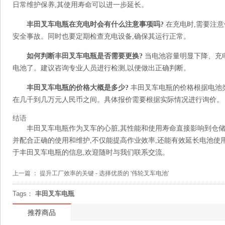
日常维护保养,其使用寿命可以进一步延长。
丰田叉车电瓶在充电时会有什么注意事项吗?
在充电时,需要注意
安全事故。同时也要定期检查充电设备,确保其运行正常。
如何判断丰田叉车电瓶是否需要更换?
当电池容量明显下降、充
电池了。建议咨询专业人员进行检测,以便做出正确判断。
丰田叉车电瓶的价格大概是多少?
丰田叉车电瓶的价格根据电池
在几千到几万元人民币之间。具体报价需要根据实际情况进行询价。
结语
丰田叉车电瓶作为叉车的心脏,其性能和使用寿命直接影响到仓储
并配合正确的使用和维护,不仅能提高作业效率,还能有效延长电池使
于丰田叉车电瓶的信息,欢迎随时与我们联系交流。
上一篇 ：
提升工厂效率的关键 - 选择优质的 '伟轮叉车电池'
Tags：
丰田叉车电瓶
推荐商品