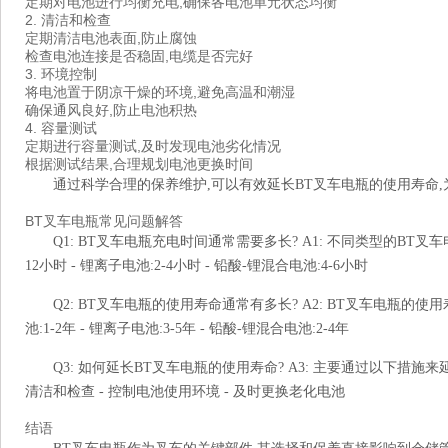
定期对电池进行均衡充电,确保各电池单元状态均衡
2. 清洁和检查
定期清洁电池表面,防止腐蚀
检查电池连接是否稳固,电缆是否完好
3. 环境控制
将电池置于阴凉干燥的环境,避免高温和潮湿
确保通风良好,防止电池积热
4. 容量测试
定期进行容量测试,及时发现电池劣化情况
根据测试结果,合理规划电池更换时间
通过科学合理的保养维护,可以有效延长BT叉车电瓶的使用寿命
BT叉车电瓶常见问题解答
Q1: BT叉车电瓶充电时间通常需要多长? A1: 不同类型的BT叉车
12小时 - 锂离子电池:2-4小时 - 铅酸-锂混合电池:4-6小时
Q2: BT叉车电瓶的使用寿命通常有多长? A2: BT叉车电瓶的使
池:1-2年 - 锂离子电池:3-5年 - 铅酸-锂混合电池:2-4年
Q3: 如何延长BT叉车电瓶的使用寿命? A3: 主要通过以下措施来延
清洁和检查 - 控制电池使用环境 - 及时更换老化电池
结语