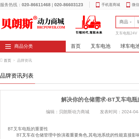
服务热线：
020-86611468
|
020-86603123
手机逛商城
微
商品
叉车电瓶24V
首页
叉车电池
球车电
商品分类
首页
>
品牌资讯
品牌资讯列表
解决你的仓储需求-BT叉车电
编辑：贝朗斯动力商城
发表时间：2024-04-
BT叉车电瓶的重要性
BT叉车在仓储管理中扮演着重要角色,其电池系统的性能直接影