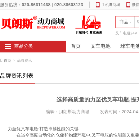
服务热线：
020-86611468
|
020-86603123
手机逛商城
微
商品
叉车电瓶24V
首页
叉车电池
球车电
商品分类
首页
>
品牌资讯
品牌资讯列表
选择高质量的力至优叉车电瓶,提
编辑：贝朗斯动力商城
发表时间：2024-04-
力至优叉车电瓶:打造卓越性能的关键
在当今高度自动化的仓储和物流环境中,叉车电瓶的性能至关重要