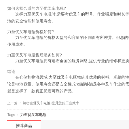
如何选择合适的力至优叉车电瓶?
选择力至优叉车电瓶时,需要考虑叉车的型号、作业强度和时长等
池的安全性能和使用寿命。
力至优叉车电瓶价格如何?
力至优叉车电瓶的价格因型号和容量的不同而有所差异。但总的来
使用成本。
力至优叉车电瓶售后服务如何?
力至优叉车电瓶拥有遍布全国的服务网络,提供专业的维修和更换
结论
在仓储和物流领域,力至优叉车电瓶凭借其优质的材料、卓越的性
论是电池容量、使用寿命还是安全性,它都能够满足各种叉车作业的需
就是选择了一款真正优质可靠的产品。
上一篇 ：
解密宝骊叉车电池-提升您的工业效率
Tags：
力至优叉车电瓶
推荐商品