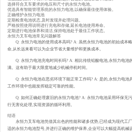
选择符合叉车要求的电压和尺寸的永恒力电池。
优选具有智能管理系统的永恒力电池,以确保最佳使用体验。
正确维护永恒力电池
定期检查电池状态,及时发现并处理问题。
严格按照使用说明进行充电和存储,延长电池使用寿命。
定期进行电池保养和清洁,保持电池处于最佳工作状态。
永恒力叉车电池常见问题解答
Q: 永恒力电池的使用成本高吗? A: 虽然永恒力电池的初始成
命,从长远来看可以为企业节省大量维护和更换成本。
Q: 永恒力电池充电时间长吗? A: 相比传统铅酸电池,永恒力电
满。这有助于最大限度地减少机械停机时间。
Q: 永恒力电池在恶劣环境下能正常工作吗? A: 是的,永恒力
工作环境中也能发挥稳定可靠的性能。
Q: 如何正确处理废旧的永恒力电池? A: 永恒力电池采用环保
行无害化处理,实现资源的循环利用。
结语
永恒力叉车电池凭借其出色的性能和诸多优势,已经成为现代工
适的永恒力电池型号,并进行正确的维护保养,企业可以大幅提高机械