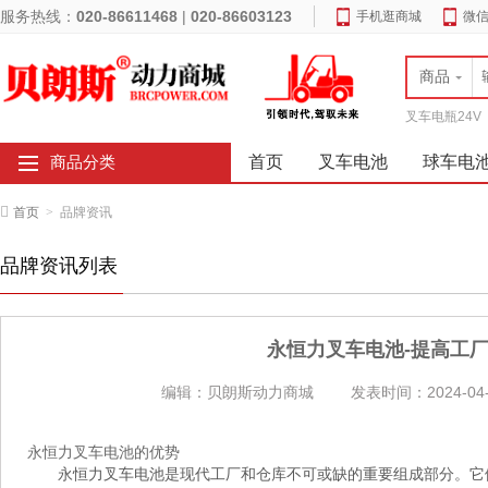
服务热线：
020-86611468
|
020-86603123
手机逛商城
微
商品
叉车电瓶24V
首页
叉车电池
球车电
商品分类
首页
>
品牌资讯
品牌资讯列表
永恒力叉车电池-提高工
编辑：贝朗斯动力商城
发表时间：2024-04-
永恒力叉车电池的优势
永恒力叉车电池是现代工厂和仓库不可或缺的重要组成部分。它