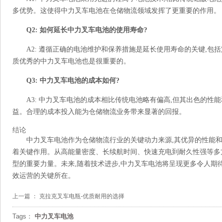
多优势。这使得中力叉车电池在仓储物流领域发挥了更重要的作用。
Q2: 如何延长中力叉车电池的使用寿命?
A2: 遵循正确的电池维护和保养措施是延长使用寿命的关键,
质优秀的中力叉车电池也是很重要的。
Q3: 中力叉车电池的成本如何?
A3: 中力叉车电池的成本相比传统电池略有偏高,但其出色的
益。合理的成本投入能为仓储物流业务带来显著的回报。
结论
中力叉车电池作为仓储物流行业的关键动力来源,其优异的性能
着关键作用。从高能量密度、长续航时间、快速充电到耐久性强等多
型的重要力量。未来,随着技术进步,中力叉车电池将呈现更多令人期
效运营的关键所在。
上一篇 ：
克拉克叉车电瓶-优质耐用的选择
Tags：
中力叉车电池