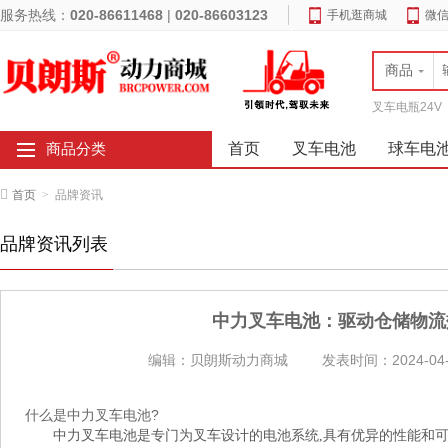
服务热线：
020-86611468
|
020-86603123
手机逛商城
微
商品
叉车电瓶24V
首页
叉车电池
球车电
商品分类
首页
>
品牌资讯
品牌资讯列表
中力叉车电池：驱动仓储物流
编辑：贝朗斯动力商城
发表时间：2024-04-
什么是中力叉车电池?
中力叉车电池是专门为叉车设计的电池系统,具有优异的性能和可