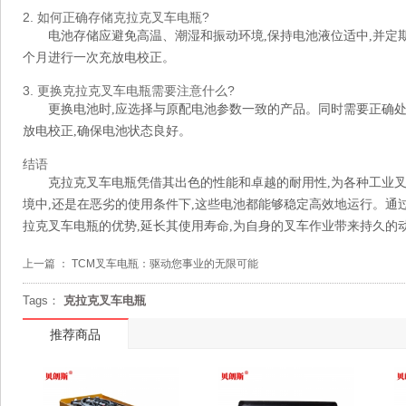
2. 如何正确存储克拉克叉车电瓶?
电池存储应避免高温、潮湿和振动环境,保持电池液位适中,并定
个月进行一次充放电校正。
3. 更换克拉克叉车电瓶需要注意什么?
更换电池时,应选择与原配电池参数一致的产品。同时需要正确处
放电校正,确保电池状态良好。
结语
克拉克叉车电瓶凭借其出色的性能和卓越的耐用性,为各种工业
境中,还是在恶劣的使用条件下,这些电池都能够稳定高效地运行。通
拉克叉车电瓶的优势,延长其使用寿命,为自身的叉车作业带来持久的
上一篇 ：
TCM叉车电瓶：驱动您事业的无限可能
Tags：
克拉克叉车电瓶
推荐商品