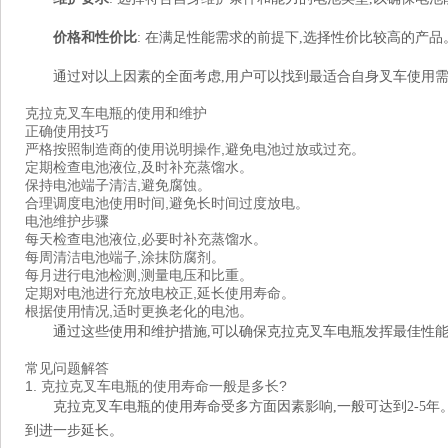
价格和性价比
: 在满足性能需求的前提下,选择性价比较高的产品
通过对以上因素的全面考虑,用户可以找到最适合自身叉车使用
克拉克叉车电瓶的使用和维护
正确使用技巧
严格按照制造商的使用说明操作,避免电池过放或过充。
定期检查电池液位,及时补充蒸馏水。
保持电池端子清洁,避免腐蚀。
合理调度电池使用时间,避免长时间过度放电。
电池维护步骤
每天检查电池液位,必要时补充蒸馏水。
每周清洁电池端子,涂抹防腐剂。
每月进行电池检测,测量电压和比重。
定期对电池进行充放电校正,延长使用寿命。
根据使用情况,适时更换老化的电池。
通过这些使用和维护措施,可以确保克拉克叉车电瓶发挥最佳性能
常见问题解答
1. 克拉克叉车电瓶的使用寿命一般是多长?
克拉克叉车电瓶的使用寿命受多方面因素影响,一般可达到2-5
到进一步延长。