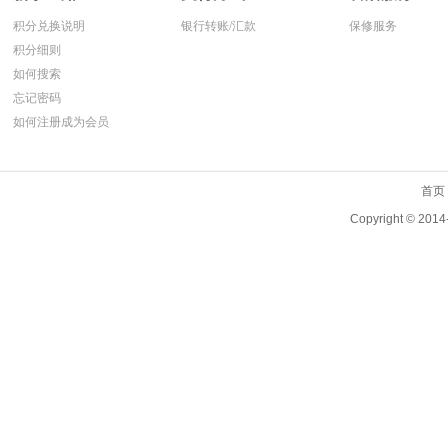
积分兑换说明
银行转账/汇款
保修服务
积分细则
如何搜索
忘记密码
如何注册成为会员
首页
Copyright ©