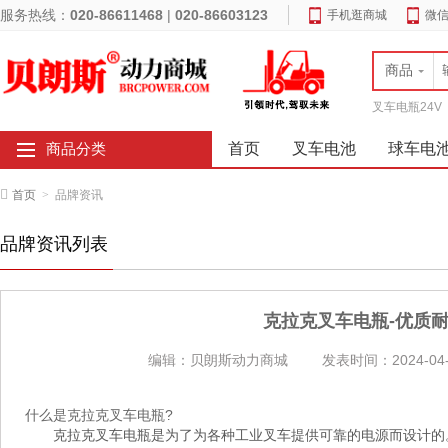
服务热线：
020-86611468
|
020-86603123
手机逛商城
微
商品
叉车电瓶24V
首页
叉车电池
球车电
商品分类
首页
>
品牌资讯
品牌资讯列表
克拉克叉车电瓶-优质
编辑：贝朗斯动力商城
发表时间：2024-04-
什么是克拉克叉车电瓶?
克拉克叉车电瓶是为了为各种工业叉车提供可靠的电源而设计的